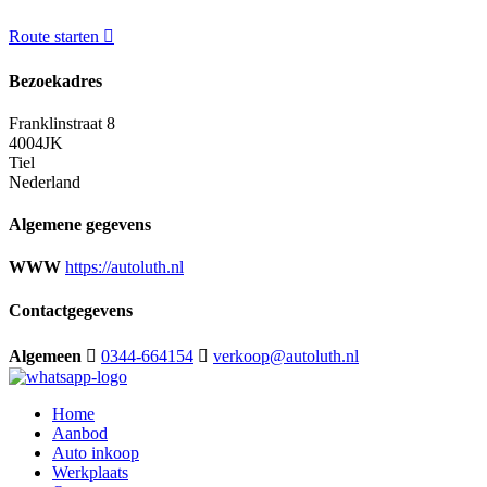
Route starten
Bezoekadres
Franklinstraat 8
4004JK
Tiel
Nederland
Algemene gegevens
WWW
https://autoluth.nl
Contactgegevens
Algemeen
0344-664154
verkoop@autoluth.nl
Home
Aanbod
Auto inkoop
Werkplaats